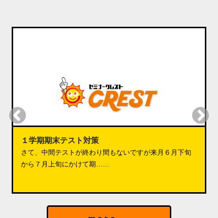
１学期期末テスト対策
さて、中間テストが終わり間もないですが来月６月下旬
から７月上旬にかけて期……