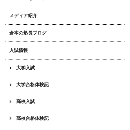
メディア紹介
倉本の塾長ブログ
入試情報
大学入試
大学合格体験記
高校入試
高校合格体験記