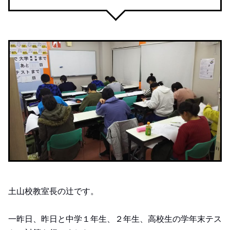
土山校教室長の辻です。
一昨日、昨日と中学１年生、２年生、高校生の学年末テス