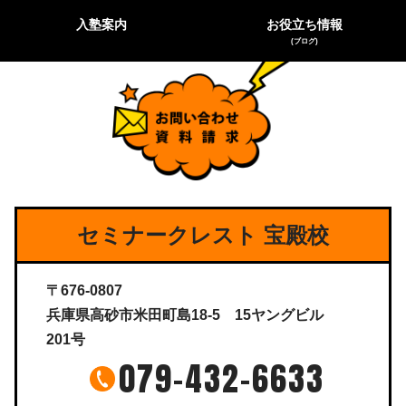
入塾案内
お役立ち情報
(ブログ)
セミナークレスト 宝殿校
〒676-0807
兵庫県高砂市米田町島18-5 15ヤングビル
201号
079-432-6633