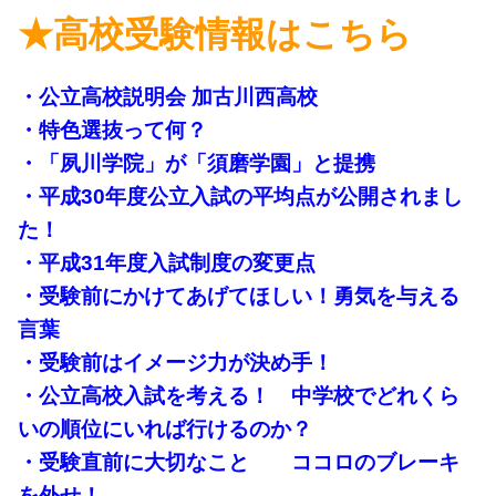
★高校受験情報はこちら
・公立高校説明会 加古川西高校
・特色選抜って何？
・「夙川学院」が「須磨学園」と提携
・平成30年度公立入試の平均点が公開されまし
た！
・平成31年度入試制度の変更点
・受験前にかけてあげてほしい！勇気を与える
言葉
・受験前はイメージ力が決め手！
・公立高校入試を考える！ 中学校でどれくら
いの順位にいれば行けるのか？
・受験直前に大切なこと ココロのブレーキ
を外せ！