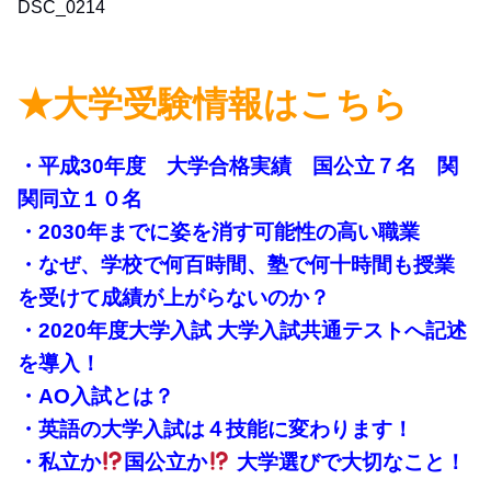
DSC_0214
★大学受験情報はこちら
・平成30年度 大学合格実績 国公立７名 関
関同立１０名
・2030年までに姿を消す可能性の高い職業
・なぜ、学校で何百時間、塾で何十時間も授業
を受けて成績が上がらないのか？
・2020年度大学入試 大学入試共通テストへ記述
を導入！
・AO入試とは？
・英語の大学入試は４技能に変わります！
・私立か
国公立か
大学選びで大切なこと！