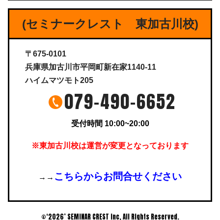
(セミナークレスト 東加古川校)
〒675-0101
兵庫県加古川市平岡町新在家1140-11
ハイムマツモト205
079-490-6652
受付時間 10:00~20:00
※東加古川校は運営が変更となっております
こちらからお問合せください
→→
©‘2026’ SEMINAR CREST inc, All Rights Reserved.