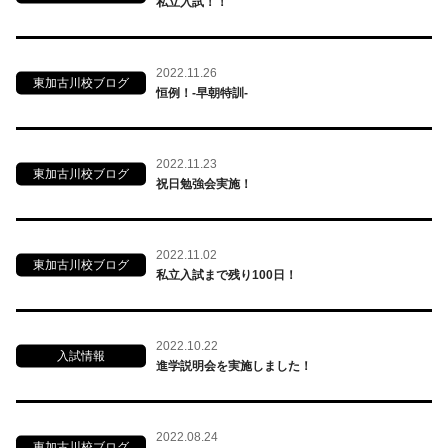
私立入試！！
2022.11.26
東加古川校ブログ
恒例！-早朝特訓-
2022.11.23
東加古川校ブログ
祝日勉強会実施！
2022.11.02
東加古川校ブログ
私立入試まで残り100日！
2022.10.22
入試情報
進学説明会を実施しました！
2022.08.24
東加古川校ブログ