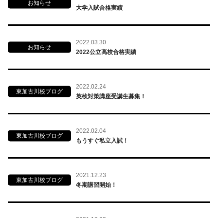
お知らせ
大学入試合格実績
2022.03.30
お知らせ
2022公立高校合格実績
2022.02.24
東加古川校ブログ
英検対策講座受講生募集！
2022.02.04
東加古川校ブログ
もうすぐ私立入試！
2021.12.23
東加古川校ブログ
冬期講習開始！