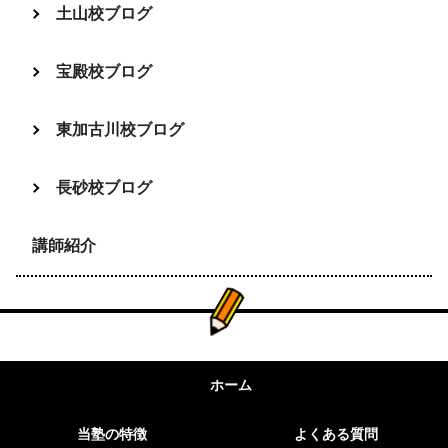
土山校ブログ
宝殿校ブログ
東加古川校ブログ
長砂校ブログ
講師紹介
ホーム
当塾の特徴
よくある質問