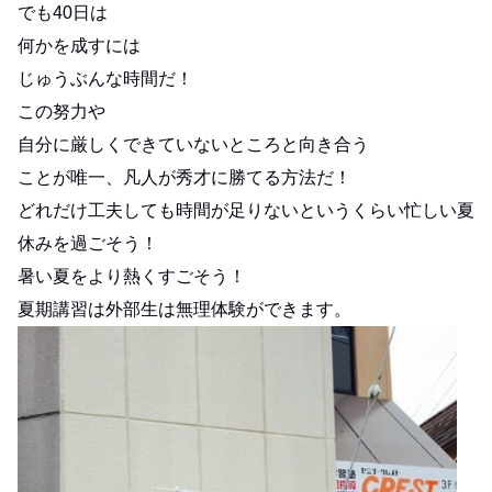
でも40日は
何かを成すには
じゅうぶんな時間だ！
この努力や
自分に厳しくできていないところと向き合う
ことが唯一、凡人が秀才に勝てる方法だ！
どれだけ工夫しても時間が足りないというくらい忙しい夏
休みを過ごそう！
暑い夏をより熱くすごそう！
夏期講習は外部生は無理体験ができます。