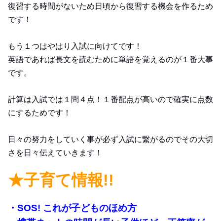
復習する時間がないため日頃から復習する機会を作るため
です！
もう１つはやはり入試に向けてです！
英語であれば長文を読むために単語を覚えるのが１番大事
です。
計算は入試では１問４点！１番配点が高いので確実に点数
にするためです！
日々の努力をしていく事が必ず入試に繋がるのでその大切
さを日々伝えていきます！
★子育て情報!!
・SOS! これが子どものほめ方