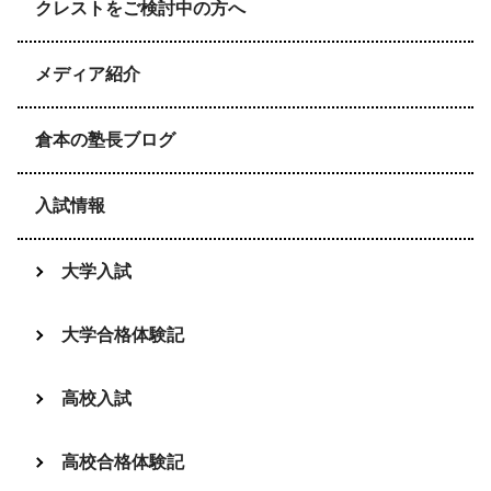
クレストをご検討中の方へ
メディア紹介
倉本の塾長ブログ
入試情報
大学入試
大学合格体験記
高校入試
高校合格体験記