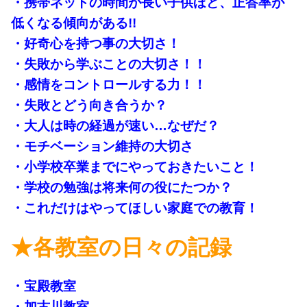
・携帯ネットの時間が長い子供ほど、正答率が
低くなる傾向がある!!
・好奇心を持つ事の大切さ！
・失敗から学ぶことの大切さ！！
・感情をコントロールする力！！
・失敗とどう向き合うか？
・大人は時の経過が速い…なぜだ？
・モチベーション維持の大切さ
・小学校卒業までにやっておきたいこと！
・学校の勉強は将来何の役にたつか？
・これだけはやってほしい家庭での教育！
★各教室の日々の記録
・宝殿教室
・加古川教室