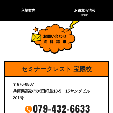
入塾案内
お役立ち情報
(ブログ)
セミナークレスト 宝殿校
〒676-0807
兵庫県高砂市米田町島18-5 15ヤングビル
201号
079-432-6633