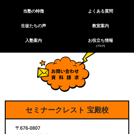
当塾の特徴
よくある質問
生徒たちの声
教室案内
入塾案内
お役立ち情報
(ブログ)
セミナークレスト 宝殿校
〒676-0807