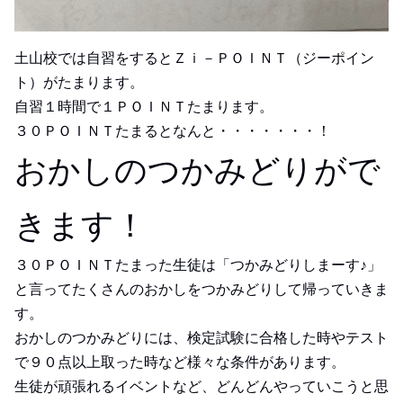
土山校では自習をするとＺｉ－ＰＯＩＮＴ（ジーポイン
ト）がたまります。
自習１時間で１ＰＯＩＮＴたまります。
３０ＰＯＩＮＴたまるとなんと・・・・・・・！
おかしのつかみどりがで
きます！
３０ＰＯＩＮＴたまった生徒は「つかみどりしまーす♪」
と言ってたくさんのおかしをつかみどりして帰っていきま
す。
おかしのつかみどりには、検定試験に合格した時やテスト
で９０点以上取った時など様々な条件があります。
生徒が頑張れるイベントなど、どんどんやっていこうと思