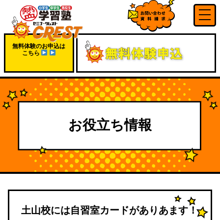
無料体験のお申込は
こちら
お役立ち情報
土山校には自習室カードがありあます！