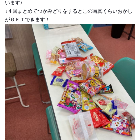
います♪
↓４回まとめてつかみどりをするとこの写真くらいおかし
がＧＥＴできます！