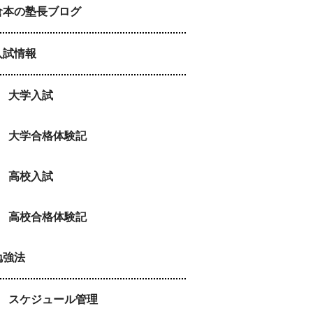
倉本の塾長ブログ
入試情報
大学入試
大学合格体験記
高校入試
高校合格体験記
勉強法
スケジュール管理