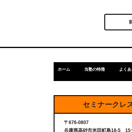
ホーム
当塾の特徴
よくあ
セミナークレス
〒676-0807
兵庫県高砂市米田町島18-5 15