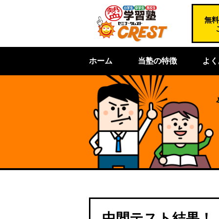
無料
ホーム
当塾の特徴
よく
中間テスト結果！