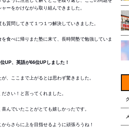
きるように注意して解くとこを繰り返し、ここの問題を
シャーをかけながら取り組んできました。
度も質問してきて１つ１つ解決していきました。
食を食べに帰りまた塾に来て、長時間塾で勉強していま
位UP、英語が66位UPしました！
たが、ここまで上がるとは思わず驚きました。
ください！と言ってくれました。
く喜んでいたことがとても嬉しかったです。
こからさらに上を目指せるように頑張ろうね！