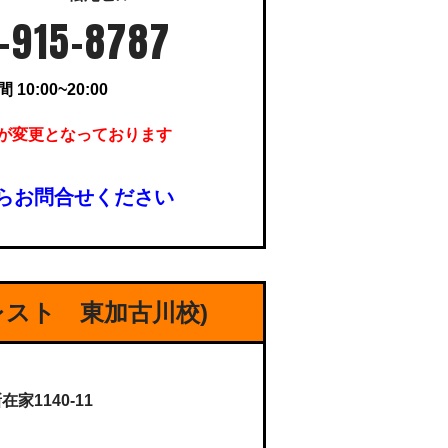
-915-8787
10:00~20:00
が変更となっております
らお問合せください
レスト 東加古川校)
1140-11