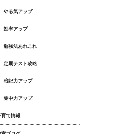
やる気アップ
効率アップ
勉強法あれこれ
定期テスト攻略
暗記力アップ
集中力アップ
子育て情報
教室ブログ