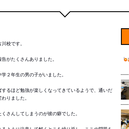
古川校です。
報告がたくさんありました。
中学２年生の男の子がいました。
ばするほど勉強が楽しくなってきているようで、通いだ
変わりました。
たくさんしてしまうのが彼の癖でした。