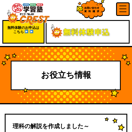
無料体験のお申込は
こちら
お役立ち情報
理科の解説を作成しました～