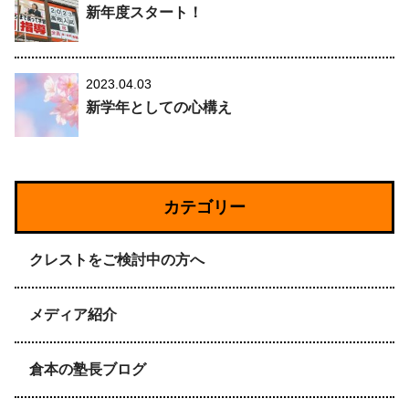
新年度スタート！
2023.04.03
新学年としての心構え
カテゴリー
クレストをご検討中の方へ
メディア紹介
倉本の塾長ブログ