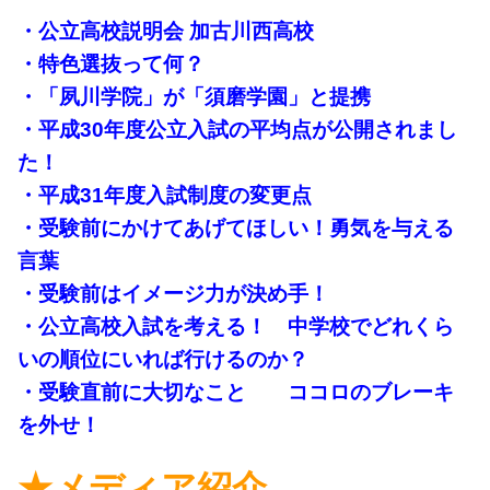
・公立高校説明会 加古川西高校
・特色選抜って何？
・「夙川学院」が「須磨学園」と提携
・平成30年度公立入試の平均点が公開されまし
た！
・平成31年度入試制度の変更点
・受験前にかけてあげてほしい！勇気を与える
言葉
・受験前はイメージ力が決め手！
・公立高校入試を考える！ 中学校でどれくら
いの順位にいれば行けるのか？
・受験直前に大切なこと ココロのブレーキ
を外せ！
★メディア紹介