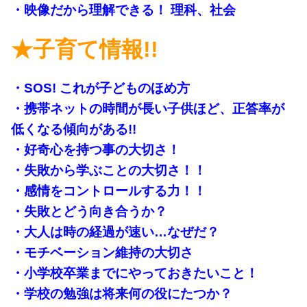
・映像だから理解できる！ 理科、社会
★子育て情報!!
・SOS! これが子どものほめ方
・携帯ネットの時間が長い子供ほど、正答率が
低くなる傾向がある!!
・好奇心を持つ事の大切さ！
・失敗から学ぶことの大切さ！！
・感情をコントロールする力！！
・失敗とどう向き合うか？
・大人は時の経過が速い…なぜだ？
・モチベーション維持の大切さ
・小学校卒業までにやっておきたいこと！
・学校の勉強は将来何の役にたつか？