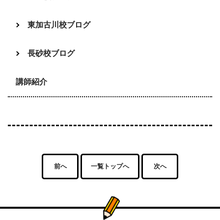
東加古川校ブログ
長砂校ブログ
講師紹介
前へ
一覧トップへ
次へ