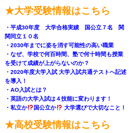
★大学受験情報はこちら
・平成30年度 大学合格実績 国公立７名 関
関同立１０名
・2030年までに姿を消す可能性の高い職業
・なぜ、学校で何百時間、塾で何十時間も授業
を受けて成績が上がらないのか？
・2020年度大学入試 大学入試共通テストへ記述
を導入！
・AO入試とは？
・英語の大学入試は４技能に変わります！
・私立か
国公立か
大学選びで大切なこと！
★高校受験情報はこちら