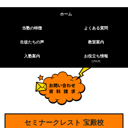
ホーム
当塾の特徴
よくある質問
生徒たちの声
教室案内
入塾案内
お役立ち情報
(ブログ)
セミナークレスト 宝殿校