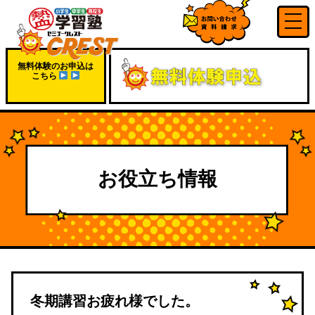
無料体験のお申込は
こちら
お役立ち情報
冬期講習お疲れ様でした。