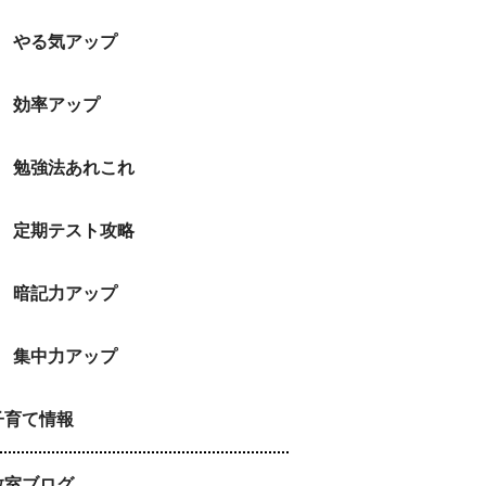
やる気アップ
効率アップ
勉強法あれこれ
定期テスト攻略
暗記力アップ
集中力アップ
子育て情報
教室ブログ