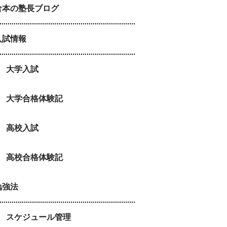
倉本の塾長ブログ
入試情報
大学入試
大学合格体験記
高校入試
高校合格体験記
勉強法
スケジュール管理