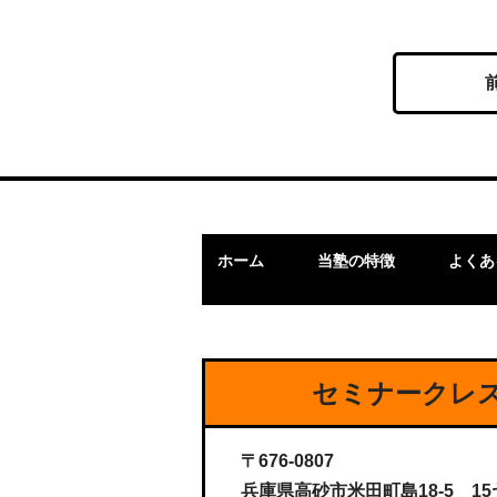
ホーム
当塾の特徴
よくあ
セミナークレス
〒676-0807
兵庫県高砂市米田町島18-5 15