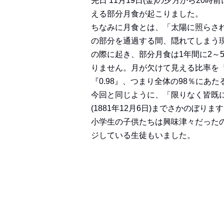
先日 11月19日(金)の夕方から2
える部分月食が起こりました。
ちなみに月食とは、「太陽に照らされ
の部分を通過する間、隠れてしまう
の際に起き、部分月食は1年間に2～
りません。月が欠けて見える比率を『
『0.98』、つまり全体の98％にあ
今回と同じように、「限りなく皆既に
(1881年12月6日)までさかのぼりま
小学生の子供たちは興味津々だった
ジしている生徒もいました。