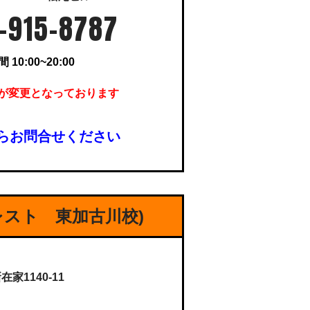
-915-8787
10:00~20:00
が変更となっております
らお問合せください
レスト 東加古川校)
1140-11