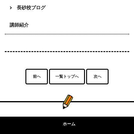
長砂校ブログ
講師紹介
前へ
一覧トップへ
次へ
ホーム