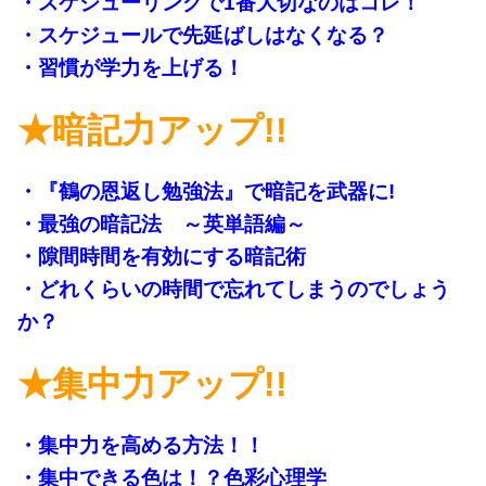
・スケジューリングで1番大切なのはコレ！
・スケジュールで先延ばしはなくなる？
・習慣が学力を上げる！
★暗記力アップ!!
・『鶴の恩返し勉強法』で暗記を武器に!
・最強の暗記法 ～英単語編～
・隙間時間を有効にする暗記術
・どれくらいの時間で忘れてしまうのでしょう
か？
★集中力アップ!!
・集中力を高める方法！！
・集中できる色は！？色彩心理学