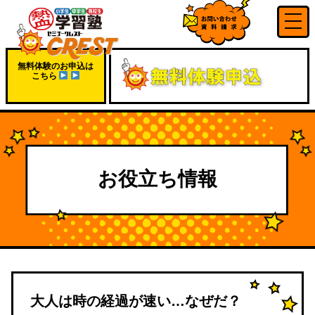
無料体験のお申込は
こちら
お役立ち情報
大人は時の経過が速い…なぜだ？