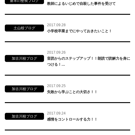
倉本の塾長ブログ
教師によるいじめで自殺した事件を受けて
2017.09.28
土山校ブログ
小学校卒業までにやっておきたいこと！
2017.09.26
加古川校ブログ
音読からのステップアップ！！朗読で読解力を身に
つける！…
2017.09.25
加古川校ブログ
失敗から学ぶことの大切さ！！
2017.09.24
加古川校ブログ
感情をコントロールする力！！