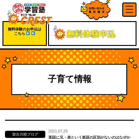
無料体験のお申込は
こちら
子育て情報
2021.07.29
加古川校ブログ
英語に兄・弟という単語の区別がないのはなぜか