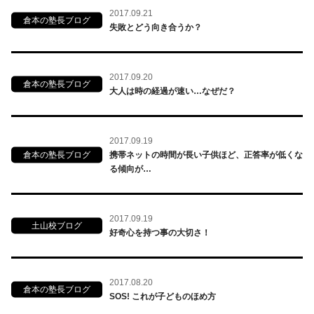
2017.09.21
倉本の塾長ブログ
失敗とどう向き合うか？
2017.09.20
倉本の塾長ブログ
大人は時の経過が速い…なぜだ？
2017.09.19
倉本の塾長ブログ
携帯ネットの時間が長い子供ほど、正答率が低くな
る傾向が…
2017.09.19
土山校ブログ
好奇心を持つ事の大切さ！
2017.08.20
倉本の塾長ブログ
SOS! これが子どものほめ方