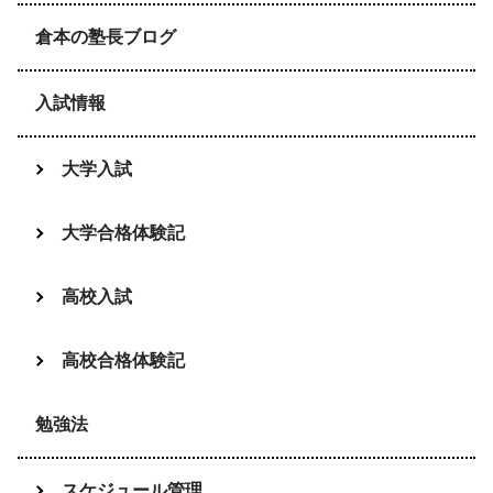
倉本の塾長ブログ
入試情報
大学入試
大学合格体験記
高校入試
高校合格体験記
勉強法
スケジュール管理