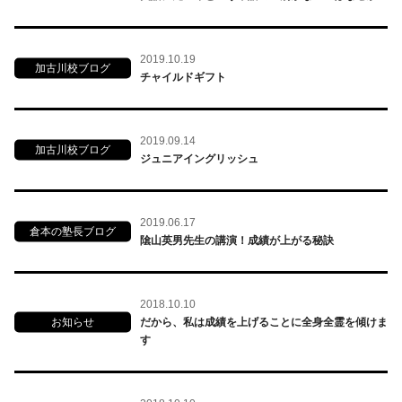
2019.10.19
加古川校ブログ
チャイルドギフト
2019.09.14
加古川校ブログ
ジュニアイングリッシュ
2019.06.17
倉本の塾長ブログ
隂山英男先生の講演！成績が上がる秘訣
2018.10.10
お知らせ
だから、私は成績を上げることに全身全霊を傾けま
す