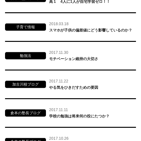
高１ 4人に1人が自宅学習ゼロ！！
2018.03.18
子育て情報
スマホが子供の偏差値にどう影響しているのか？
2017.11.30
勉強法
モチベーション維持の大切さ
2017.11.22
加古川校ブログ
やる気をひきだすための要因
2017.11.11
倉本の塾長ブログ
学校の勉強は将来何の役にたつか？
2017.10.26