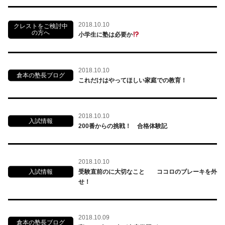
2018.10.10
クレストをご検討中
の方へ
小学生に塾は必要か
2018.10.10
倉本の塾長ブログ
これだけはやってほしい家庭での教育！
2018.10.10
入試情報
200番からの挑戦！ 合格体験記
2018.10.10
入試情報
受験直前のに大切なこと ココロのブレーキを外
せ！
2018.10.09
倉本の塾長ブログ